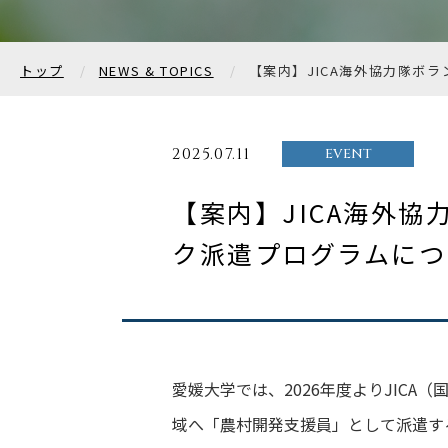
トップ
NEWS & TOPICS
【案内】JICA海外協力隊ボ
2025.07.11
EVENT
【案内】JICA海外
ク派遣プログラムにつ
愛媛大学では、2026年度よりJIC
域へ「農村開発支援員」として派遣す