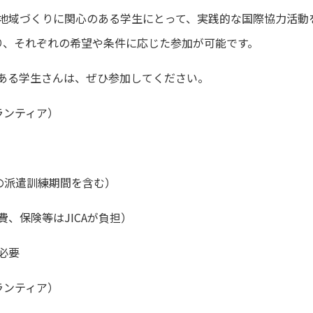
地域づくりに関心のある学生にとって、実践的な国際協力活動
り、それぞれの希望や条件に応じた参加が可能です。
ある学生さんは、ぜひ参加してください。
ボランティア）
での派遣訓練期間を含む）
、保険等はJICAが負担）
必要
ボランティア）