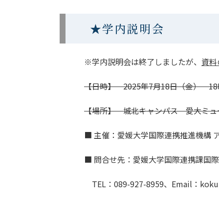
★学内説明会
※学内説明会は終了しましたが、
資料
【日時】 2025年7月18日（金） 18
【場所】 城北キャンパス 愛大ミュー
■ 主催：愛媛大学国際連携推進機構 
■ 問合せ先：愛媛大学国際連携課国
TEL：089-927-8959、Email：kokuki[a