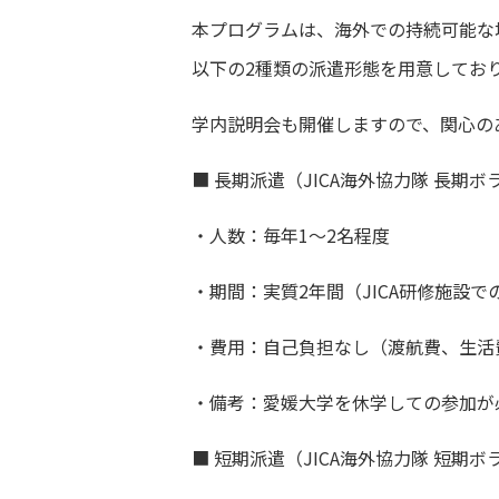
本プログラムは、海外での持続可能な
以下の2種類の派遣形態を用意してお
学内説明会も開催しますので、関心の
■ 長期派遣（JICA海外協力隊 長期
・人数：毎年1～2名程度
・期間：実質2年間（JICA研修施設
・費用：自己負担なし（渡航費、生活費
・備考：愛媛大学を休学しての参加が
■ 短期派遣（JICA海外協力隊 短期