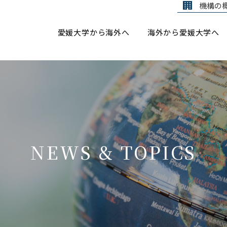
機構の
愛媛大学から海外へ
海外から愛媛大学へ
NEWS & TOPICS