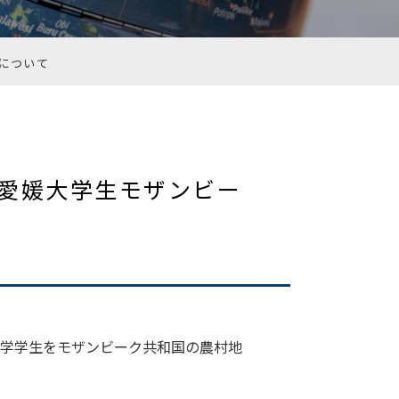
について
た愛媛大学生モザンビー
、本学学生をモザンビーク共和国の農村地