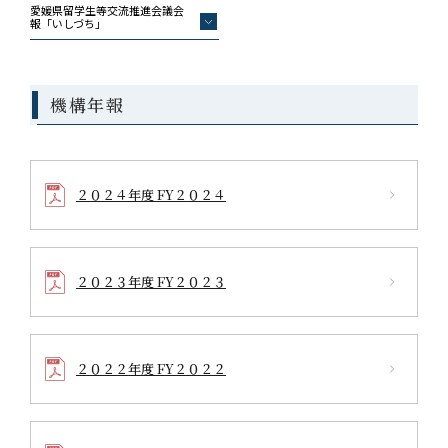
愛媛県留学生等交流推進会議会
報「いしづち」
機構年報
２０２４年度 FY２０２４
２０２３年度 FY２０２３
２０２２年度 FY２０２２