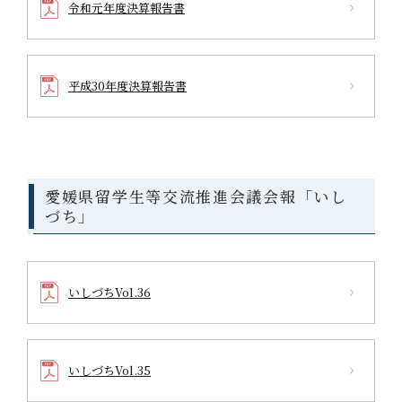
令和元年度決算報告書
平成30年度決算報告書
愛媛県留学生等交流推進会議会報「いし
づち」
いしづちVol.36
いしづちVol.35