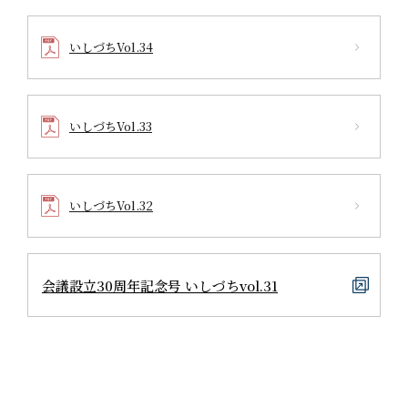
いしづちVol.34
いしづちVol.33
いしづちVol.32
会議設立30周年記念号 いしづちvol.31