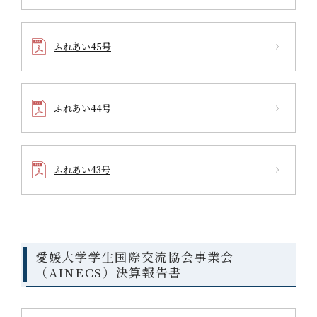
ふれあい45号
ふれあい44号
ふれあい43号
愛媛大学学生国際交流協会事業会
（AINECS）決算報告書