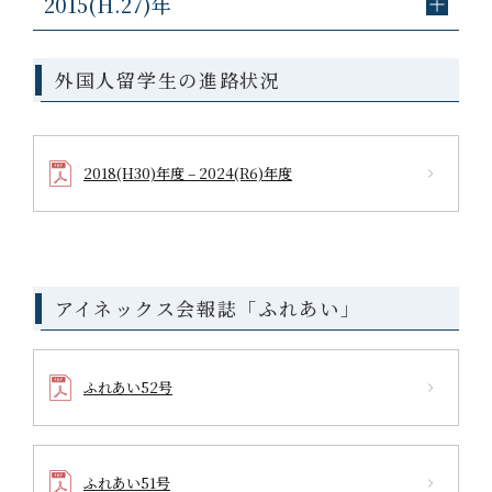
2015(H.27)年
外国人留学生の進路状況
2018(H30)年度 – 2024(R6)年度
アイネックス会報誌「ふれあい」
ふれあい52号
ふれあい51号