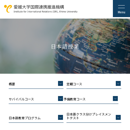
日本語授業
概要
定期コース
サバイバルコース
予備教育コース
日本語クラス分けプレイスメン
日本語教育プログラム
トテスト