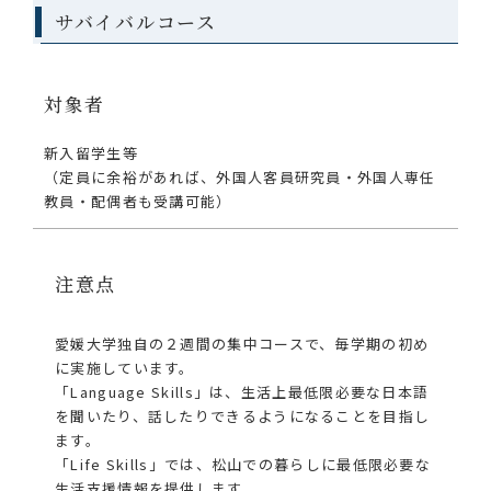
サバイバルコース
対象者
新入留学生等
（定員に余裕があれば、外国人客員研究員・外国人専任
教員・配偶者も受講可能）
注意点
愛媛大学独自の２週間の集中コースで、毎学期の初め
に実施しています。
「Language Skills」は、生活上最低限必要な日本語
を聞いたり、話したりできるようになることを目指し
ます。
「Life Skills」では、松山での暮らしに最低限必要な
生活支援情報を提供します。