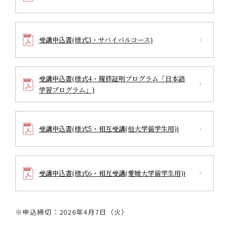
受講申込書(様式3・サバイバルコース)
受講申込書(様式4・履修証明プログラム「日本語
学習プログラム」)
受講申込書(様式5・相互受講(他大学留学生用))
受講申込書(様式6・相互受講(愛媛大学留学生用))
※申込締切：2026年4月7日（火）