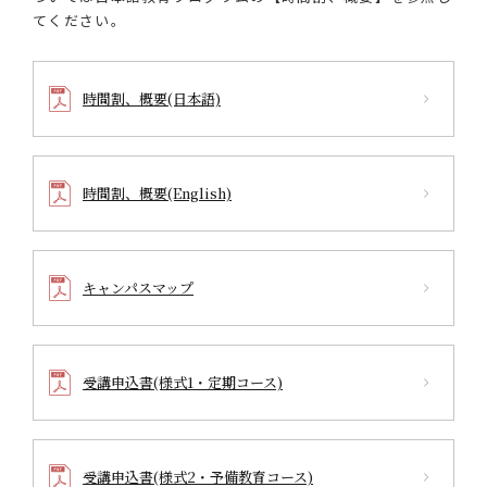
てください。
時間割、概要(日本語)
時間割、概要(English)
キャンパスマップ
受講申込書(様式1・定期コース)
受講申込書(様式2・予備教育コース)