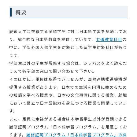
概要
愛媛大学は在籍する全留学生に対し日本語学習を奨励してお
り、総合的な日本語教育を提供しています。
共通教育科目
の
中に、学部外国人留学生を対象とした留学生対象科目があり
ます。
学部生以外の学生が履修する場合は、シラバスをよく読んだ
うえで各学部の窓口で問い合わせて下さい。
そのほかに、単位は取得できませんが、国際連携推進機構が
提供する授業があります。日本での生活を円滑に始めるため
の知識を学べる授業や、日本の文化事情に関する授業、就職
において役立つ日本語能力を身につける授業も開講していま
す。
また、定員に余裕がある場合は本学留学生以外が受講できる
履修証明プログラム「日本語学習プログラム」を用意してお
ります。
履修証明プログラム「日本語学習プログラム」の詳