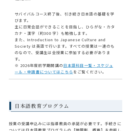
サバイバルコース終了後、引き続き日本語の基礎を学
びます。
主に日常会話ができることを目指し、ひらがな・カタ
カナ・漢字（約300 字）も勉強します。
また、Introduction to Japanese Culture and
Society は英語で行います。すべての授業は一連のも
のなので、受講生は全授業に参加する必要がありま
す。
※ 2026年度前学期開講の
日本語科目一覧・スケジュ
ール・申請書についてはこちら
をご覧ください。
日本語教育プログラム
授業の受講申込みには指導教員の承諾が必要です。手続きに
ついては日本語教育プログラムの【時間割、概要】を参照し