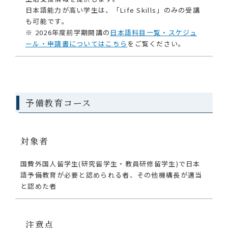
日本語能力が高い学生は、「Life Skills」のみの受講
も可能です。
※ 2026年度前学期開講の
日本語科目一覧・スケジュ
ール・申請書についてはこちら
をご覧ください。
予備教育コース
対象者
国費外国人留学生(研究留学生・教員研修留学生)で日本
語予備教育が必要と認められる者、その他機構長が適当
と認めた者
注意点