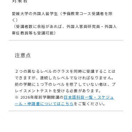
対象者
愛媛大学の外国人留学生（予備教育コース受講者を除
く）
（受講者数に余裕があれば、外国人客員研究員・外国人
専任教員等も受講可能）
注意点
２つの異なるレベルのクラスを同時に受講することは
できますが、連続したレベルでなければなりません。
前の学期に１つ下のレベルを修了していない者は、プ
レイスメントテストを受ける必要があります。
※ 2026年度前学期開講の
日本語科目一覧・スケジュ
ール・申請書についてはこちら
をご覧ください。