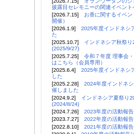
[2026.7.15]
オランウータンのジ
披露目セレモニーの関連イベントへ
[2026.7.15]
お香に関するイベント
開催）
[2026.1.9]
2025年度インドネ
た
[2025.10.7]
インドネシア秋祭り2
(2025/9/27)
[2025.7.25]
令和７年度 理事会・
はこちら（会員専用）
[2025.6.4]
2025年度インドネ
した
[2025.2.28]
2024年度インドネ
催しました
[2024.9.2]
インドネシア夏祭り2
(2024/8/24)
[2024.7.26]
2023年度の活動報
[2023.7.27]
2022年度の活動報
[2022.8.10]
2021年度の活動報