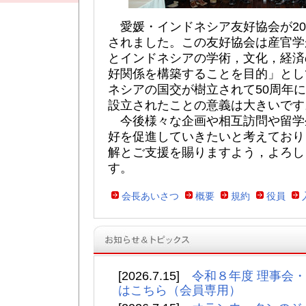
愛媛・インドネシア友好協会が200
されました。この友好協会は産官学
とインドネシアの学術，文化，経済
好関係を構築することを目的」とし
ネシアの国交が樹立されて50周年
設立されたことの意義は大きいです
今後様々な企画や相互訪問や留学
好を促進していきたいと考えており
解とご支援を賜りますよう，よろし
す。
会長あいさつ
概要
規約
役員
[2026.7.15]
令和８年度 理事会・
はこちら（会員専用）