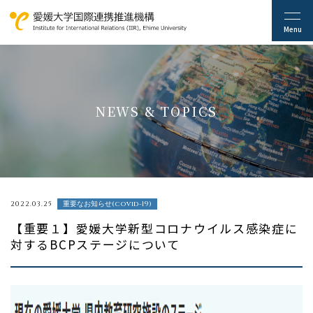
NEWS & TOPICS
2022.03.25
重要なお知らせ(covid-19)
【重要１】愛媛大学新型コロナウイルス感染症に
対するBCPステージについて